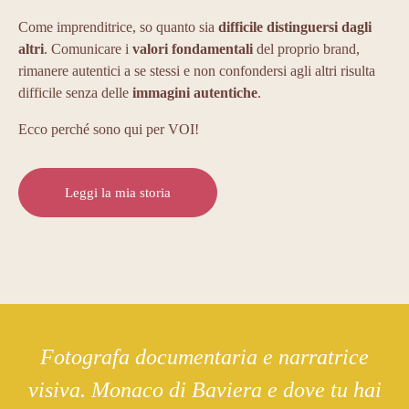
Come imprenditrice, so quanto sia
difficile distinguersi dagli
altri
. Comunicare i
valori fondamentali
del proprio brand,
rimanere autentici a se stessi e non confondersi agli altri risulta
difficile senza delle
immagini autentiche
.
Ecco perché sono qui per VOI!
Leggi la mia storia
Fotografa documentaria e narratrice
visiva. Monaco di Baviera e dove tu hai