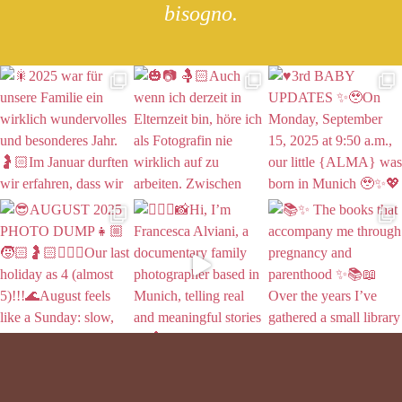
bisogno.